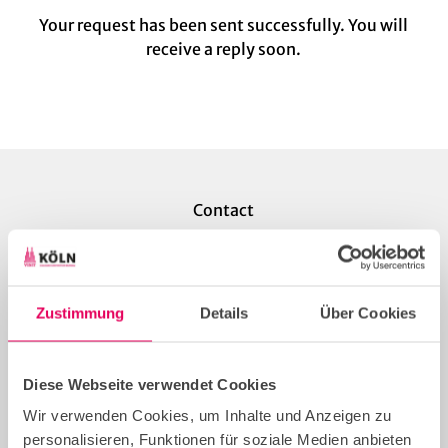
Your request has been sent successfully. You will
receive a reply soon.
Contact
Cologne Convention Bureau
Zustimmung
Details
Über Cookies
KölnTourismus GmbH
Kardinal-Höffner-Platz 1
Diese Webseite verwendet Cookies
50667 Köln
Wir verwenden Cookies, um Inhalte und Anzeigen zu
convention@koelntourismus.de
personalisieren, Funktionen für soziale Medien anbieten