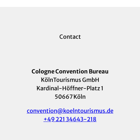
Contact
Cologne Convention Bureau
KölnTourismus GmbH
Kardinal-Höffner-Platz 1
50667 Köln
convention@koelntourismus.de
+49 221 34643-218