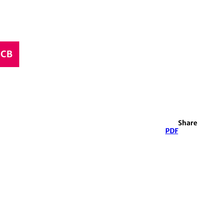
CCB
Share
PDF