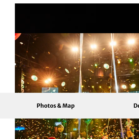
Photos & Map
D