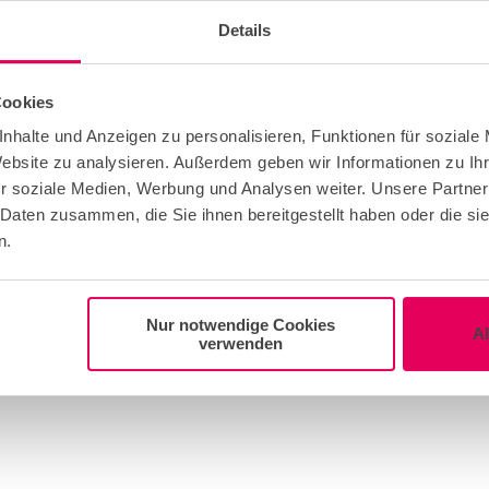
Details
ts & Musicians
Cookies
nhalte und Anzeigen zu personalisieren, Funktionen für soziale
Website zu analysieren. Außerdem geben wir Informationen zu I
val
r soziale Medien, Werbung und Analysen weiter. Unsere Partner
 Daten zusammen, die Sie ihnen bereitgestellt haben oder die s
n.
rate event
Nur notwendige Cookies
A
verwenden
uest