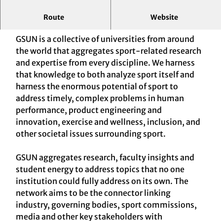
Route
Website
Leading Sport in a Global Society
GSUN is a collective of universities from around
the world that aggregates sport-related research
and expertise from every discipline. We harness
that knowledge to both analyze sport itself and
harness the enormous potential of sport to
address timely, complex problems in human
performance, product engineering and
innovation, exercise and wellness, inclusion, and
other societal issues surrounding sport.
GSUN aggregates research, faculty insights and
student energy to address topics that no one
institution could fully address on its own. The
network aims to be the connector linking
industry, governing bodies, sport commissions,
media and other key stakeholders with