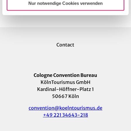
Nur notwendige Cookies verwenden
Contact
Cologne Convention Bureau
KölnTourismus GmbH
Kardinal-Höffner-Platz 1
50667 Köln
convention@koelntourismus.de
+49 221 34643-218