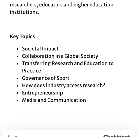
researchers, educators and higher education
institutions.
Key Topics
Societal Impact
Collaboration in a Global Society
Transferring Research and Education to
Practice
Governance of Sport
How does industry access research?
Entrepreneurship
Media and Communication
Dates