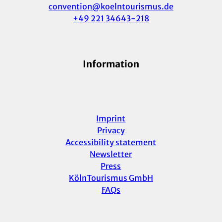
convention@koelntourismus.de
+49 221 34643-218
Information
Imprint
Privacy
Accessibility statement
Newsletter
Press
KölnTourismus GmbH
FAQs