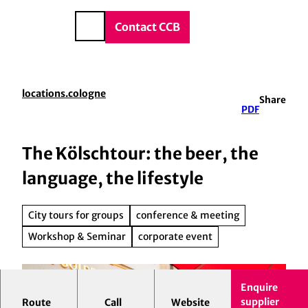
vice & Contact
T
o
DE
Contact CCB
Search
c
o
n
t
locations.cologne
Share
e
PDF
n
t
The Kölschtour: the beer, the
language, the lifestyle
City tours for groups
conference & meeting
Workshop & Seminar
corporate event
Enquire
On this entertaining walk through Cologne's
supplier
Route
Call
Website