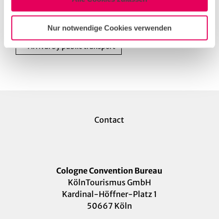
Website
Nur notwendige Cookies verwenden
Arrival by car
Arrival by public transport
Contact
Cologne Convention Bureau
KölnTourismus GmbH
Kardinal-Höffner-Platz 1
50667 Köln