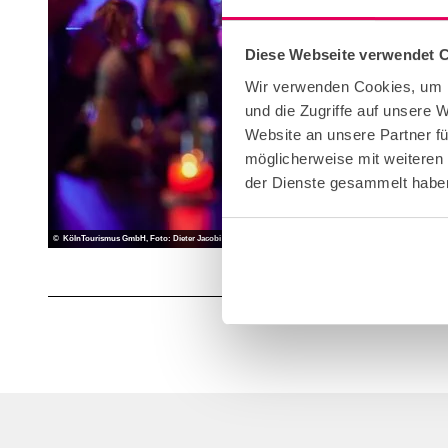
Diese Webseite verwendet 
Wir verwenden Cookies, um I
und die Zugriffe auf unsere 
Website an unsere Partner fü
möglicherweise mit weiteren
der Dienste gesammelt habe
© KölnTourismus GmbH, Foto: Dieter Jacobi