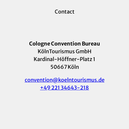
Contact
Cologne Convention Bureau
KölnTourismus GmbH
Kardinal-Höffner-Platz 1
50667 Köln
convention@koelntourismus.de
+49 221 34643-218