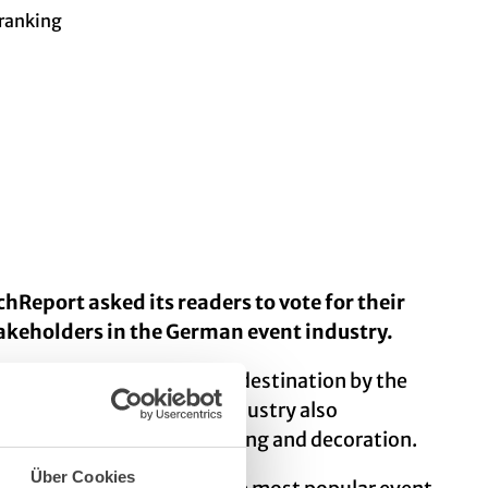
 ranking
chReport asked its readers to vote for their
akeholders in the German event industry.
mber one favourite event destination by the
y. But the Cologne event industry also
n terms of locations, catering and decoration.
Über Cookies