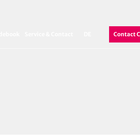
debook
Service & Contact
DE
Contact 
Search