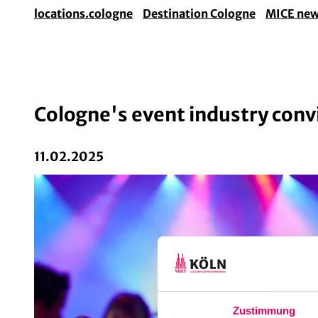
locations.cologne
Destination Cologne
MICE ne
Cologne's event industry conv
11.02.2025
Zustimmung